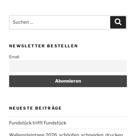
Suchen
Suche
nach:
NEWSLETTER BESTELLEN
Email
NEUESTE BEITRÄGE
Fundstück trifft Fundstück
Wallensteintage 2026: schöpfen, schneiden, drucken…