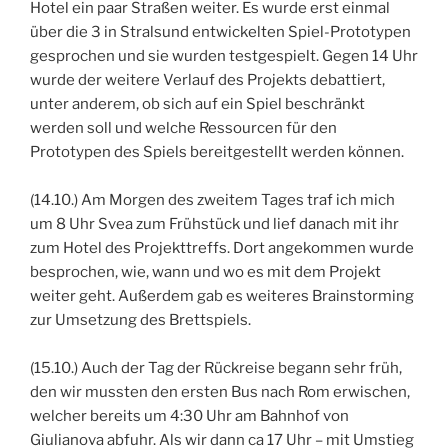
Hotel ein paar Straßen weiter. Es wurde erst einmal
über die 3 in Stralsund entwickelten Spiel-Prototypen
gesprochen und sie wurden testgespielt. Gegen 14 Uhr
wurde der weitere Verlauf des Projekts debattiert,
unter anderem, ob sich auf ein Spiel beschränkt
werden soll und welche Ressourcen für den
Prototypen des Spiels bereitgestellt werden können.
(14.10.) Am Morgen des zweitem Tages traf ich mich
um 8 Uhr Svea zum Frühstück und lief danach mit ihr
zum Hotel des Projekttreffs. Dort angekommen wurde
besprochen, wie, wann und wo es mit dem Projekt
weiter geht. Außerdem gab es weiteres Brainstorming
zur Umsetzung des Brettspiels.
(15.10.) Auch der Tag der Rückreise begann sehr früh,
den wir mussten den ersten Bus nach Rom erwischen,
welcher bereits um 4:30 Uhr am Bahnhof von
Giulianova abfuhr. Als wir dann ca 17 Uhr – mit Umstieg