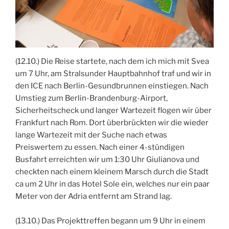
(12.10.) Die Reise startete, nach dem ich mich mit Svea
um 7 Uhr, am Stralsunder Hauptbahnhof traf und wir in
den ICE nach Berlin-Gesundbrunnen einstiegen. Nach
Umstieg zum Berlin-Brandenburg-Airport,
Sicherheitscheck und langer Wartezeit flogen wir über
Frankfurt nach Rom. Dort überbrückten wir die wieder
lange Wartezeit mit der Suche nach etwas
Preiswertem zu essen. Nach einer 4-stündigen
Busfahrt erreichten wir um 1:30 Uhr Giulianova und
checkten nach einem kleinem Marsch durch die Stadt
ca um 2 Uhr in das Hotel Sole ein, welches nur ein paar
Meter von der Adria entfernt am Strand lag.
(13.10.) Das Projekttreffen begann um 9 Uhr in einem