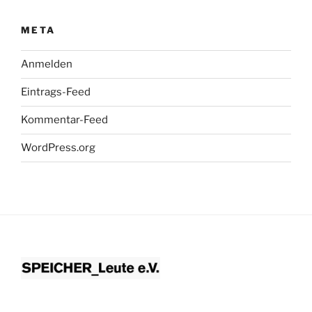
META
Anmelden
Eintrags-Feed
Kommentar-Feed
WordPress.org