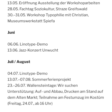
13.05. Eröffnung Ausstellung der Workshoparbeiten
28.05. Fachtag Soziokultur, Straze Greifswald
30.–31.05. Workshop Typophilie mit Christian,
Museumswerkstatt Spiefa
Juni
06.06. Linotype-Demo
13.06. Jazz-Konzert Unwucht
Juli / August
04.07. Linotype-Demo
13.07.–07.08. Sommerferienprojekt
23.–26.07. Wallensteintage: Wir suchen
Unterstützung: Auf- und Abbau, Drucken am Stand auf
dem Alten Markt; Teilnahme am Festumzug im Kostüm
(Freitag, 24.07., ab 16 Uhr)