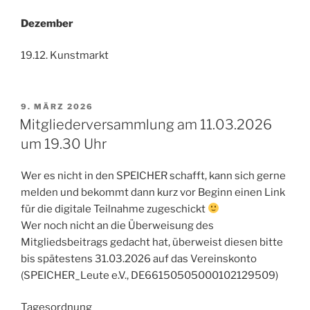
Dezember
19.12. Kunstmarkt
VERÖFFENTLICHT
9. MÄRZ 2026
AM
Mitgliederversammlung am 11.03.2026
um 19.30 Uhr
Wer es nicht in den SPEICHER schafft, kann sich gerne
melden und bekommt dann kurz vor Beginn einen Link
für die digitale Teilnahme zugeschickt
Wer noch nicht an die Überweisung des
Mitgliedsbeitrags gedacht hat, überweist diesen bitte
bis spätestens 31.03.2026 auf das Vereinskonto
(SPEICHER_Leute e.V., DE66150505000102129509)
Tagesordnung