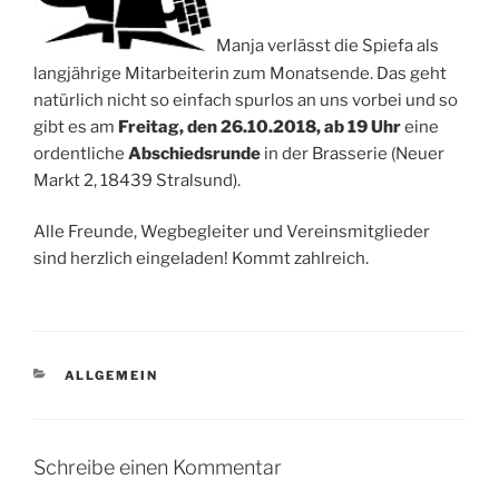
Manja verlässt die Spiefa als
langjährige Mitarbeiterin zum Monatsende. Das geht
natürlich nicht so einfach spurlos an uns vorbei und so
gibt es am
Freitag, den 26.10.2018, ab 19 Uhr
eine
ordentliche
Abschiedsrunde
in der Brasserie (Neuer
Markt 2, 18439 Stralsund).
Alle Freunde, Wegbegleiter und Vereinsmitglieder
sind herzlich eingeladen! Kommt zahlreich.
KATEGORIEN
ALLGEMEIN
Schreibe einen Kommentar