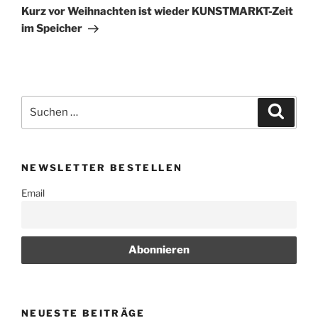
Beitrag
Kurz vor Weihnachten ist wieder KUNSTMARKT-Zeit
im Speicher
Suchen
Suche
nach:
NEWSLETTER BESTELLEN
Email
NEUESTE BEITRÄGE