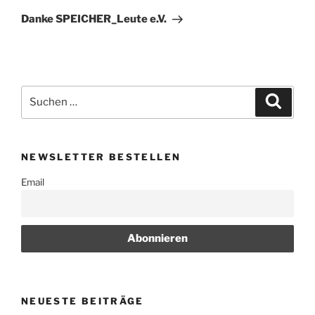
Beitrag
Danke SPEICHER_Leute e.V.
Suchen
Suche
nach:
NEWSLETTER BESTELLEN
Email
NEUESTE BEITRÄGE