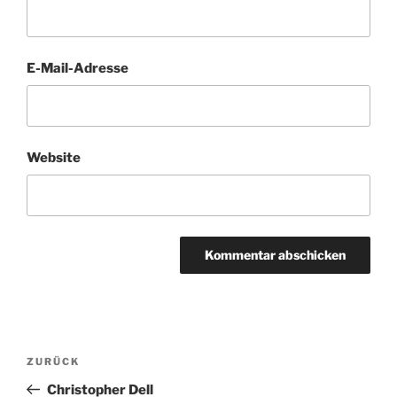
E-Mail-Adresse
Website
Beitragsnavigation
Vorheriger
ZURÜCK
Beitrag
Christopher Dell