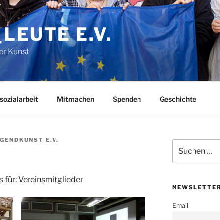
LEUTE E.V.
er Kunst
sozialarbeit
Mitmachen
Spenden
Geschichte
GENDKUNST E.V.
Suchen
nach:
für: Vereinsmitglieder
NEWSLETTER
Email