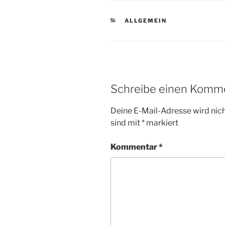
KATEGORIEN
ALLGEMEIN
Schreibe einen Komm
Deine E-Mail-Adresse wird nicht
sind mit
*
markiert
Kommentar
*