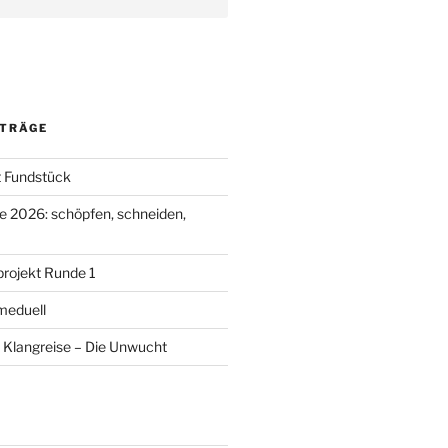
ITRÄGE
t Fundstück
e 2026: schöpfen, schneiden,
rojekt Runde 1
meduell
 Klangreise – Die Unwucht