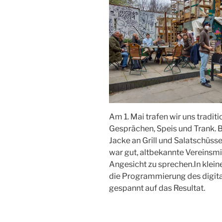
Am 1. Mai trafen wir uns tradit
Gesprächen, Speis und Trank. 
Jacke an Grill und Salatschüss
war gut, altbekannte Vereinsmi
Angesicht zu sprechen.In kleine
die Programmierung des digita
gespannt auf das Resultat.