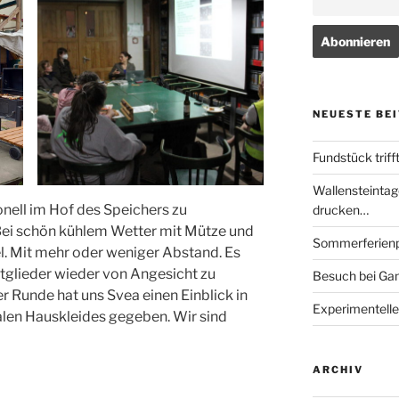
NEUESTE BE
Fundstück triff
Wallensteintag
ionell im Hof des Speichers zu
drucken…
Bei schön kühlem Wetter mit Mütze und
Sommerferienp
el. Mit mehr oder weniger Abstand. Es
tglieder wieder von Angesicht zu
Besuch bei Ga
r Runde hat uns Svea einen Einblick in
Experimentelle
len Hauskleides gegeben. Wir sind
ARCHIV