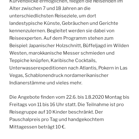
Kurvenblicke ermöglichen, fliegen die Reisenden im
Alter zwischen 7 und 18 Jahren an die
unterschiedlichsten Reiseziele, um dort
landestypische Künste, Gebräuchen und Gerichte
kennenzulernen. Begleitet werden sie dabei von
Reiseexperten. Auf dem Programm stehen zum
Beispiel: Japanischer Holzschnitt, Büffeljagd im Wilden
Westen, marokkanische Messer schmieden und
Teppiche knüpfen, Karibische Cocktails,
Unterwasserexpeditionen nach Atlantis, Pokern in Las
Vegas, Schablonendruck nordamerikanischer
Indianerstämme und vieles mehr.
Die Angebote finden vom 22.6. bis 1.8.2020 Montag bis
Freitags von 11 bis 16 Uhr statt. Die Teilnahme ist pro
Reisegruppe auf 10 Kinder beschränkt. Der
Pauschalpreis pro Tag und handgekochtem
Mittagessen beträgt 10 €.