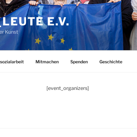
LEUTE E.V.
er Kunst
sozialarbeit
Mitmachen
Spenden
Geschichte
[event_organizers]